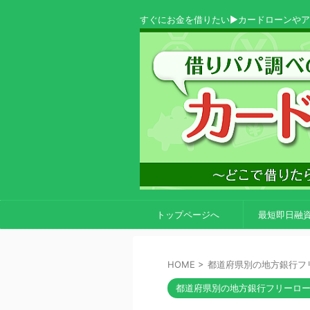
すぐにお金を借りたい▶カードローンや
トップページへ
最短即日融
HOME
>
都道府県別の地方銀行フ
都道府県別の地方銀行フリーロ