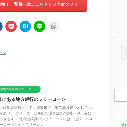
較！一覧表へはここをクリックorタップ
ーン
府県別の地方銀行フリーローン
道にある地方銀行のフリーローン
には地方銀行として北海道銀行、第二地方銀行として北
があり、 フリーローンを組む場合はこの2社へ申し込む
できます。 北海道銀行のフリーローンには「道銀・ベス
カ
ーローン」と「フリーロ ...