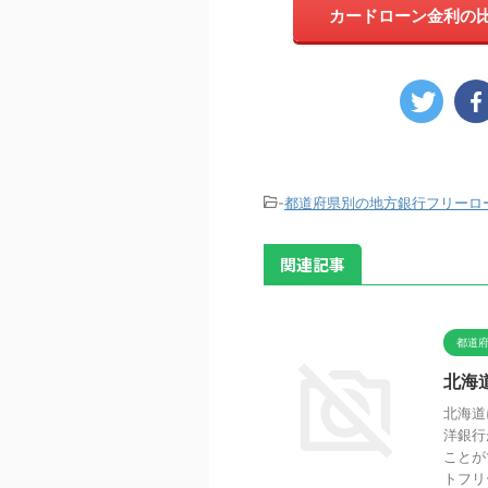
カードローン金利の比
-
都道府県別の地方銀行フリーロ
関連記事
都道
北海
北海道
洋銀行
ことが
トフリ