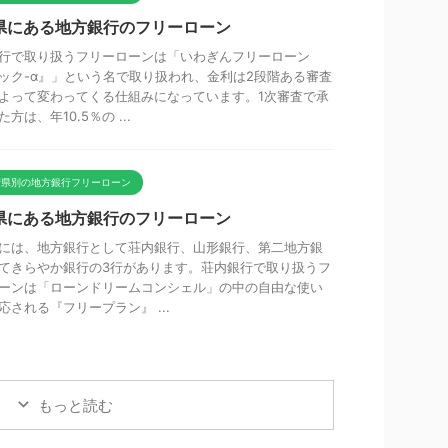
県にある地方銀行のフリーローン
行で取り扱うフリーローンは「いわぎんフリーローン
ック-α』」という名で取り扱われ、金利は2段階ある審査
よって変わってくる仕組みになっています。1次審査で承
方は、年10.5％の ...
府県別の地方銀行フリーローン
県にある地方銀行のフリーローン
には、地方銀行として荘内銀行、山形銀行、第二地方銀
てきらやか銀行の3行があります。荘内銀行で取り扱うフ
ーンは「ローンドリームコンシェル」の中の自由な使い
応される『フリープラン』 ...
もっと読む