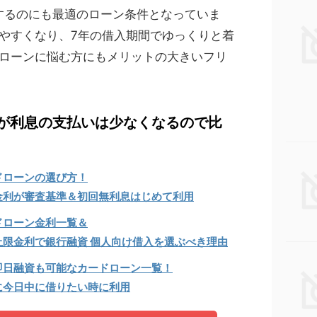
するのにも最適のローン条件となっていま
やすくなり、7年の借入期間でゆっくりと着
ローンに悩む方にもメリットの大きいフリ
が利息の支払いは少なくなるので比
ドローンの選び方！
金利が審査基準＆初回無利息はじめて利用
ドローン金利一覧＆
上限金利で銀行融資 個人向け借入を選ぶべき理由
即日融資も可能なカードローン一覧！
に今日中に借りたい時に利用