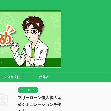
ローン金利比較
運営者
フリーローン
フリーローン借入後の返
済シミュレーションを作
ろう