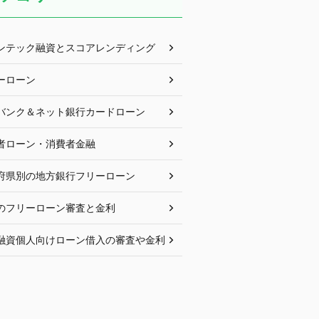
ンテック融資とスコアレンディング
ーローン
バンク＆ネット銀行カードローン
者ローン・消費者金融
府県別の地方銀行フリーローン
のフリーローン審査と金利
融資個人向けローン借入の審査や金利