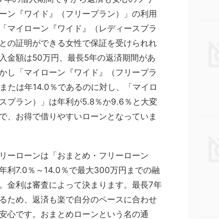
ーン『ワイド』（フリープラン）」の利用
「マイローン『ワイド』（レディースプラ
との証明ができる女性で保証を受けられれ
入金額は50万円、最長5年の返済期間があ
かし「マイローン『ワイド』（フリープラ
％または年14.0％であるのに対し、「マイロ
プラン）」は年利が5.8％か9.6％と大変
で、お得で借りやすいローンとなっていま
リーローンは「おまとめ・フリーローン
利7.0％～14.0％で最大300万円までの融
。金利は審査によって決まります。最長7年
るため、返済も楽で自分のペースに合わせ
安心です。おまとめローンという名の通