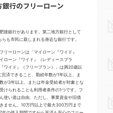
方銀行のフリーローン
肥後銀行があります。第二地方銀行として
ちらも市民に親しまれる身近な銀行です。
フリーローンは「マイローン『ワイド』
イローン『ワイド』（レディースプラ
『ワイド』（フリープラン）」は満20歳以
でに完済できること、勤続年数が1年以上、ま
数が3年以上、または年金受給者が対象とな
受けられることも利用者条件の1つです。フ
ん使い道は自由、ただし、事業資金や旧債
きません。10万円以上で最大300万円まで
7年の借入期間ですから返済も安心のフリー