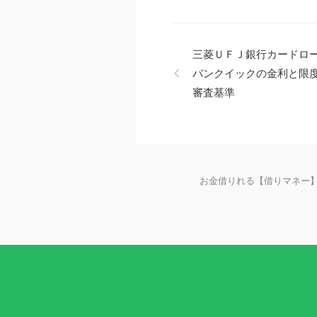
三菱ＵＦＪ銀行カードロ
バンクイックの金利と限
審査基準
お金借りれる【借りマネー