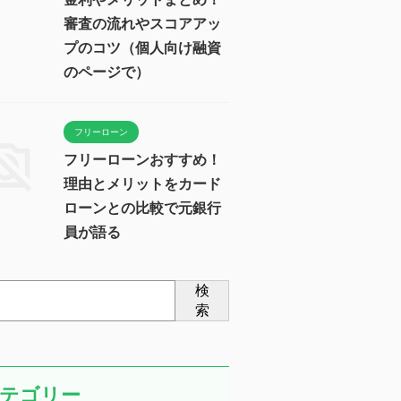
審査の流れやスコアアッ
プのコツ（個人向け融資
のページで）
フリーローン
フリーローンおすすめ！
理由とメリットをカード
ローンとの比較で元銀行
員が語る
検
索
テゴリー