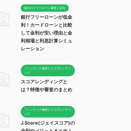
銀行のフリーローン審査と金利
銀行フリーローンが低金
利！カードローンと比較
して金利が安い理由と金
利相場と利息計算シミュ
レーション
フィンテック融資とスコアレンディ
ング
スコアレンディングと
は？特徴や審査のまとめ
フィンテック融資とスコアレンディ
ング
J.Score(ジェイスコア)の
金利やメリットまとめ！