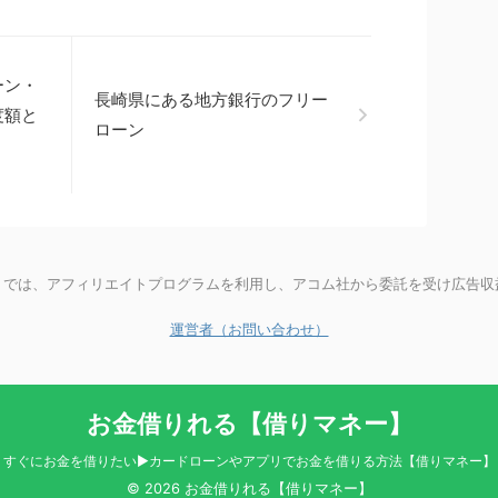
ーン・
長崎県にある地方銀行のフリー
度額と
ローン
】では、アフィリエイトプログラムを利用し、アコム社から委託を受け広告収
運営者（お問い合わせ）
お金借りれる【借りマネー】
すぐにお金を借りたい▶カードローンやアプリでお金を借りる方法【借りマネー】
© 2026 お金借りれる【借りマネー】