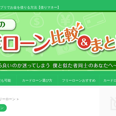
アプリでお金を借りる方法【借りマネー】
資も可能
カードローン選び方
フリーローンおすすめ
カード
リーローン
>
ーン