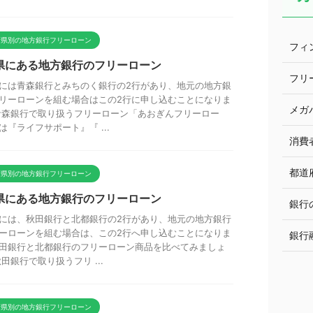
府県別の地方銀行フリーローン
フィ
県にある地方銀行のフリーローン
フリ
には青森銀行とみちのく銀行の2行があり、地元の地方銀
リーローンを組む場合はこの2行に申し込むことになりま
メガ
青森銀行で取り扱うフリーローン「あおぎんフリーロー
は『ライフサポート』『 ...
消費
都道
府県別の地方銀行フリーローン
県にある地方銀行のフリーローン
銀行
には、秋田銀行と北都銀行の2行があり、地元の地方銀行
ーローンを組む場合は、この2行へ申し込むことになりま
銀行
田銀行と北都銀行のフリーローン商品を比べてみましょ
秋田銀行で取り扱うフリ ...
府県別の地方銀行フリーローン