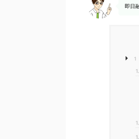
即日
1
1
1
1