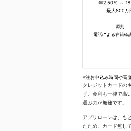
年2.50％ ～ 18
最大800万
原則
電話による在籍
※注お申込み時間や審
クレジットカードの
ず、金利も一律で高
選ぶのが無難です。
アプリローンは、も
たため、カード無し