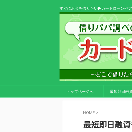
すぐにお金を借りたい▶カードローンや
トップページへ
最短即日融
HOME
>
最短即日融資