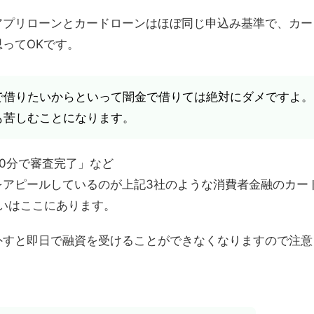
アプリローンとカードローンはほぼ同じ申込み基準で、カー
ってOKです。
で借りたいからといって闇金で借りては絶対にダメですよ。
も苦しむことになります。
0分で審査完了」など
をアピールしているのが上記3社のような消費者金融のカー
いはここにあります。
外すと即日で融資を受けることができなくなりますので注意