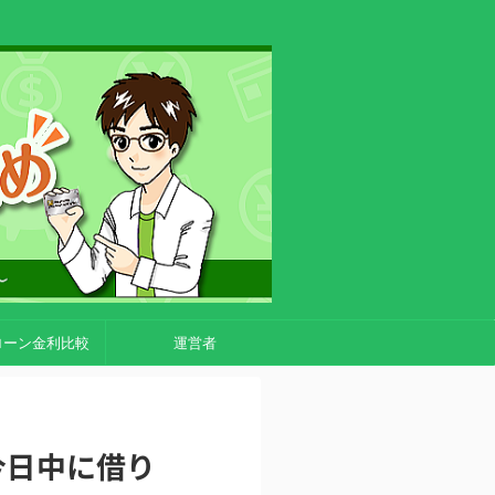
ローン金利比較
運営者
今日中に借り