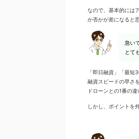
なので、基本的には
か否かが差になると思
急い
とて
「即日融資」「最短3
融資スピードの早さ
ドローンとの1番の違
しかし、ポイントを