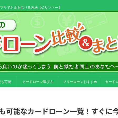
アプリでお金を借りる方法【借りマネー】
資も可能
カードローン選び方
フリーローンおすすめ
カード
も可能なカードローン一覧！すぐに