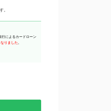
す。
銀行によるカードローン
くなりました
。