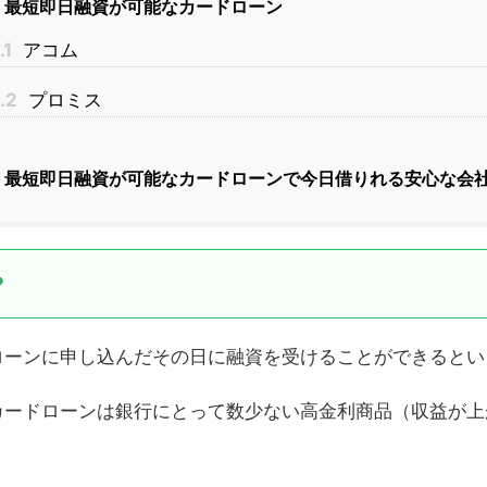
最短即日融資が可能なカードローン
.1
アコム
.2
プロミス
最短即日融資が可能なカードローンで今日借りれる安心な会
？
ローンに申し込んだその日に融資を受けることができるとい
カードローンは銀行にとって数少ない高金利商品（収益が上