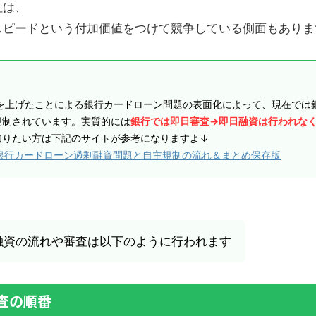
社は、
スピードという付加価値をつけて競争している側面もありま
声を上げたことによる銀行カードローン問題の表面化によって、現在では
規制されています。実質的には
銀行では即日審査→即日融資は行われな
知りたい方は下記のサイトが参考になりますよ↓
た銀行カードローン過剰融資問題と自主規制の流れ＆まとめ保存版
融資の流れや審査は以下のように行われます
査の順番