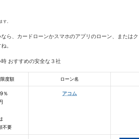
ます。
いなら、カードローンかスマホのアプリのローン、またはク
すね。
時 おすすめの安全な３社
用限度額
ローン名
.9％
アコム
円
は
類不要