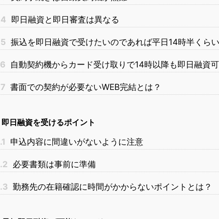
.4
即日融資と即日審査は異なる
.5
振込を即日融資で受けたいのであれば平日14時半くら
.6
自動契約機からカード受け取りで14時以降も即日融資可
.7
書面での契約が必要ないWEB完結とは？
即日融資を受けるポイント
.1
申込内容に間違いがないように注意
.2
必要書類は事前に準備
.3
勤務先の在籍確認に時間がかからないポイントとは？