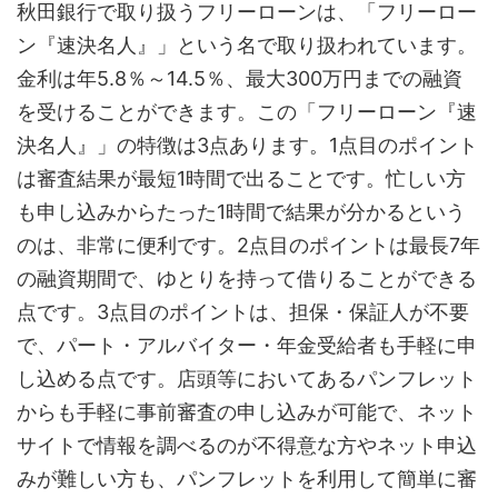
秋田銀行で取り扱うフリーローンは、「フリーロー
ン『速決名人』」という名で取り扱われています。
金利は年5.8％～14.5％、最大300万円までの融資
を受けることができます。この「フリーローン『速
決名人』」の特徴は3点あります。1点目のポイント
は審査結果が最短1時間で出ることです。忙しい方
も申し込みからたった1時間で結果が分かるという
のは、非常に便利です。2点目のポイントは最長7年
の融資期間で、ゆとりを持って借りることができる
点です。3点目のポイントは、担保・保証人が不要
で、パート・アルバイター・年金受給者も手軽に申
し込める点です。店頭等においてあるパンフレット
からも手軽に事前審査の申し込みが可能で、ネット
サイトで情報を調べるのが不得意な方やネット申込
みが難しい方も、パンフレットを利用して簡単に審