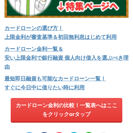
カードローンの選び方！
上限金利が審査基準＆初回無利息はじめて利用
カードローン金利一覧＆
安い上限金利で銀行融資 個人向け借入を選ぶべき理
由
最短即日融資も可能なカードローン一覧！
すぐに今日中に借りたい時に利用
カードローン金利の比較！一覧表へはここ
をクリックorタップ