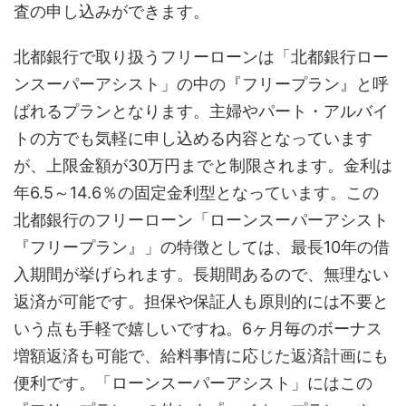
査の申し込みができます。
北都銀行で取り扱うフリーローンは「北都銀行ロー
ンスーパーアシスト」の中の『フリープラン』と呼
ばれるプランとなります。主婦やパート・アルバイ
トの方でも気軽に申し込める内容となっています
が、上限金額が30万円までと制限されます。金利は
年6.5～14.6％の固定金利型となっています。この
北都銀行のフリーローン「ローンスーパーアシスト
『フリープラン』」の特徴としては、最長10年の借
入期間が挙げられます。長期間あるので、無理ない
返済が可能です。担保や保証人も原則的には不要と
いう点も手軽で嬉しいですね。6ヶ月毎のボーナス
増額返済も可能で、給料事情に応じた返済計画にも
便利です。「ローンスーパーアシスト」にはこの