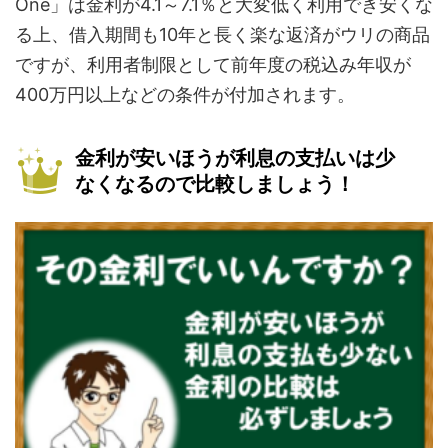
One」は金利が4.1～7.1％と大変低く利用でき安くな
る上、借入期間も10年と長く楽な返済がウリの商品
ですが、利用者制限として前年度の税込み年収が
400万円以上などの条件が付加されます。
金利が安いほうが利息の支払いは少
なくなるので比較しましょう！