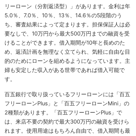
リーローン（分割返済型）」があります。金利は年
5.0％、7.0％、10％、13％、14.6％の5段階のう
ち、審査結果によって定まります。担保保証人は必
要なしで、10万円から最大500万円までの融資を受
けることができます。借入期間が10年と長めのた
め、返済計画を無理なく立てられ、気軽に自由な目
的のためにローンを組めるようになっています。主
婦も安定した収入がある世帯であれば借入可能で
す。
百五銀行で取り扱っているフリーローンには「百五
フリーローンPlus」と「百五フリーローンMini」の
2種類があります。「百五フリーローンPlus」で
は、来店不要の契約で最大300万円の融資を受けら
れます。使用用途はもちろん自由で、借入期間も最