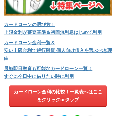
カードローンの選び方！
上限金利が審査基準＆初回無利息はじめて利用
カードローン金利一覧＆
安い上限金利で銀行融資 個人向け借入を選ぶべき理
由
最短即日融資も可能なカードローン一覧！
すぐに今日中に借りたい時に利用
カードローン金利の比較！一覧表へはここ
をクリックorタップ