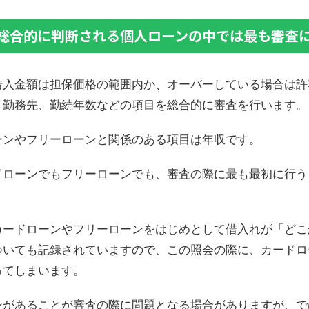
総合的に判断される個人ローンの中では最も審査
借入金額は担保価格の範囲内か、オーバーしている場合は許
、勤務先、勤続年数などの項目を総合的に審査を行います。
ーンやフリーローンと関係のある項目は年収です。
ドローンでもフリーローンでも、審査の際に最も最初に行う
カードローンやフリーローンをはじめとして借入れが「どこ
ついても記録されていますので、この照会の際に、カードロ
ってしまいます。
ンがあることが審査の際に問題となる場合がありますが、で