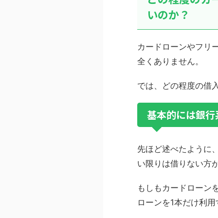
いのか？
カードローンやフリ
全くありません。
では、どの程度の借
基本的には銀行
先ほど述べたように
い限りは借りない方
もしもカードローン
ローンを1本だけ利用