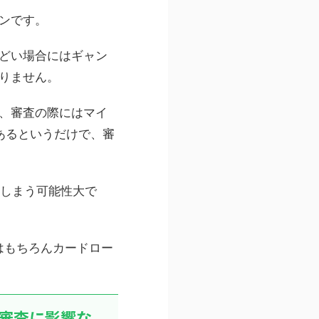
ンです。
どい場合にはギャン
りません。
、審査の際にはマイ
あるというだけで、審
てしまう可能性大で
はもちろんカードロー
審査に影響な