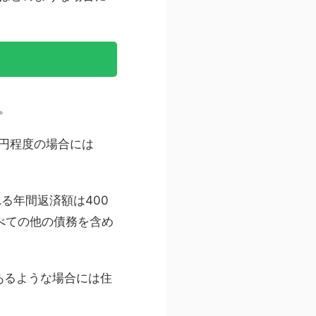
。
万円程度の場合には
る年間返済額は400
すべての他の債務を含め
あるような場合には住