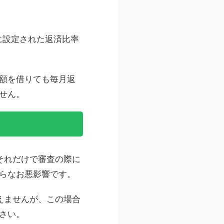
に設定された返済比率
額を借りても毎月返
せん。
それだけで審査の際に
らなお悪影響です。
えませんが、この場合
さい。