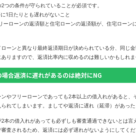
の2つの条件が守られていることが必須です。
に1日たりとも遅れがないこと
リーローンの返済額と住宅ローンの返済額が、住宅ローン
ドローンと異なり最終返済期日が決められている分、同じ金
にありますので、返済比率内に収めるのは難しいかもしれま
の場合返済に遅れがあるのは絶対にNG
ーンやフリーローンであっても2本以上の借入れがあると、
見られてしまいます。ましてや返済に遅れ（延滞）があった
が2本の借入れがあっても必ずしも審査通過できないとは言
で審査されるため、返済には必ず遅れがないようにしてくだ