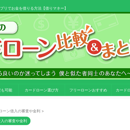
アプリでお金を借りる方法【借りマネー】
資も可能
カードローン選び方
フリーローンおすすめ
カード
ローン借入の審査や金利
>
借入の審査や金利