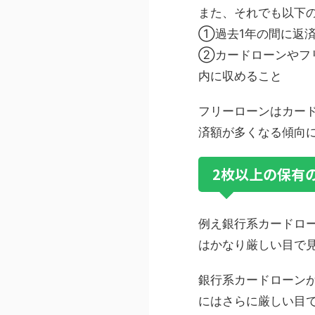
また、それでも以下
①過去1年の間に返済
②カードローンやフ
内に収めること
フリーローンはカー
済額が多くなる傾向
2枚以上の保有
例え銀行系カードロ
はかなり厳しい目で
銀行系カードローン
にはさらに厳しい目