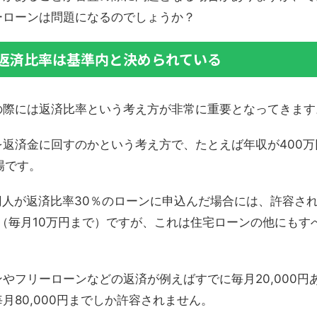
ーローンは問題になるのでしょうか？
返済比率は基準内と決められている
の際には返済比率という考え方が非常に重要となってきます
返済金に回すのかという考え方で、たとえば年収が400
場です。
円人が返済比率30％のローンに申込んだ場合には、許容され
万円（毎月10万円まで）ですが、これは住宅ローンの他にも
やフリーローンなどの返済が例えばすでに毎月20,000円
月80,000円までしか許容されません。