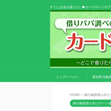
すぐにお金を借りたい▶カードローンや
トップページへ
最短即日融
HOME
>
銀行融資個人向け
銀行融資個人向けローン