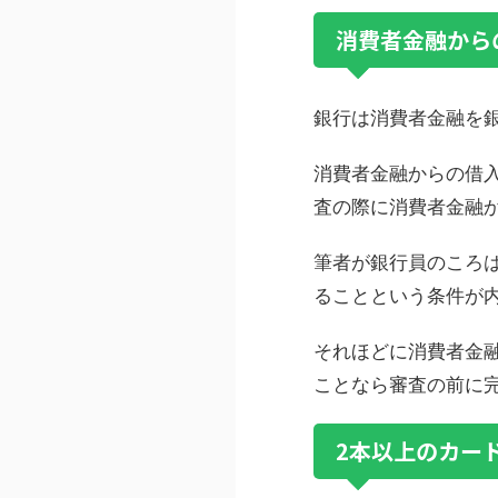
消費者金融から
銀行は消費者金融を
消費者金融からの借
査の際に消費者金融
筆者が銀行員のころ
ることという条件が
それほどに消費者金
ことなら審査の前に
2本以上のカー