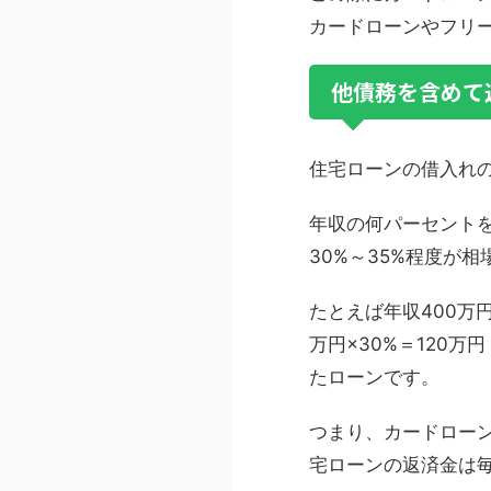
カードローンやフリ
他債務を含めて
住宅ローンの借入れ
年収の何パーセントを
30%～35%程度が相
たとえば年収400万
万円×30%＝120
たローンです。
つまり、カードローン
宅ローンの返済金は毎