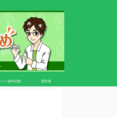
ローン金利比較
運営者