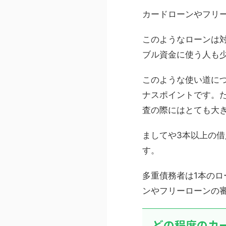
カードローンやフリ
このようなローンは
ブル資金に使う人も
このような使い道に
ナスポイントです。
査の際にはとても大
ましてや3本以上の
す。
多重債務者は1本の
ンやフリーローンの
どの程度のカ