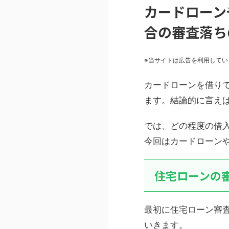
カードローン
合の審査落ち
※当サイトは広告を利用してい
カードローンを借り
ます。結論的に言え
では、どの程度の借
今回はカードローン
住宅ローンの
最初に住宅ローン審
いきます。