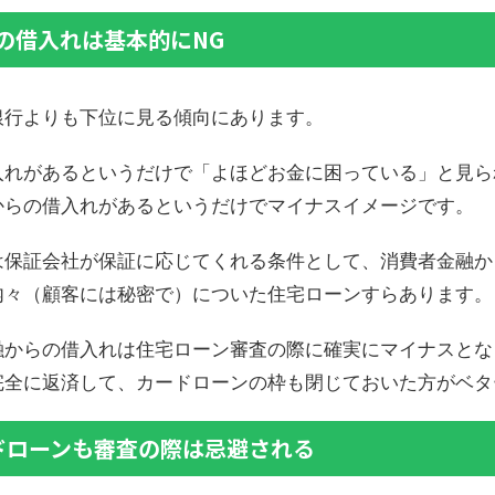
の借入れは基本的にNG
銀行よりも下位に見る傾向にあります。
入れがあるというだけで「よほどお金に困っている」と見ら
からの借入れがあるというだけでマイナスイメージです。
は保証会社が保証に応じてくれる条件として、消費者金融か
内々（顧客には秘密で）についた住宅ローンすらあります。
融からの借入れは住宅ローン審査の際に確実にマイナスとな
完全に返済して、カードローンの枠も閉じておいた方がベタ
ドローンも審査の際は忌避される