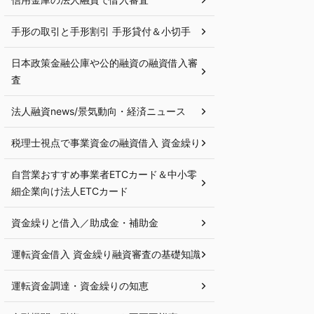
手形の取引と手形割引 手形貸付＆小切手
日本政策金融公庫や公的融資の融資借入審
査
法人融資news/景気動向・経済ニュース
税理士視点で事業資金の融資借入 資金繰り
自営業おすすめ事業者ETCカード＆中小零
細企業向け法人ETCカード
資金繰りと借入／助成金・補助金
運転資金借入 資金繰り融資審査の基礎知識
運転資金調達・資金繰りの知恵