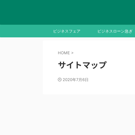
ビジネスフェア
ビジネスローン急ぎ
HOME
>
サイトマップ
2020年7月6日