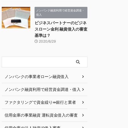
ノンバンク融資利用で経営資金調達・
借入
ビジネスパートナーのビジネ
スローン金利 融資借入の審査
基準は？
2020/6/29
ノンバンクの事業者ローン融資借入
ノンバンク融資利用で経営資金調達・借入
ファクタリングで資金繰り⇛銀行と業者
信用金庫の事業融資 運転資金借入の審査
信用金庫の法人融資で借入審査