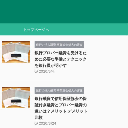
トップページへ
銀行の法人融資 事業資金借入の審査
銀行プロパー融資を受けるた
めに必要な準備とテクニック
を銀行員が明かす
2020/5/4
銀行の法人融資 事業資金借入の審査
銀行融資で信用保証協会の保
証付き融資とプロパー融資の
違いは？メリット デメリット
比較
2020/3/24