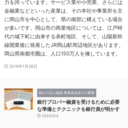
力を誇っています。サービス業や小売業、さらには
金融業などといった産業は、その本社や事業所を主
に岡山市を中心として、県の南部に構えている場合
が多いです。岡山市の商業地区については、江戸時
代の城下町に由来する表町地区、そして、山陽新幹
線開業後に発展したJR岡山駅周辺地区があります。
岡山県南都市圏は、人口150万人を擁しています。
2016年1月28日
銀行の法人融資 事業資金借入の審査
銀行プロパー融資を受けるために必要
な準備とテクニックを銀行員が明かす
2020/5/4