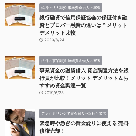
銀行の法人融資 事業資金借入の審査
銀行融資で信用保証協会の保証付き融
資とプロパー融資の違いは？メリット
デメリット比較
2020/3/24
銀行の事業融資 運転資金借入の審査
事業資金の融資借入 資金調達方法を銀
行員が比較！メリット デメリット＆お
すすめ資金調達一覧
2019/6/28
ファクタリングで資金繰り⇛銀行と業者
緊急時や急ぎの資金繰りに使える 売掛
債権売却！