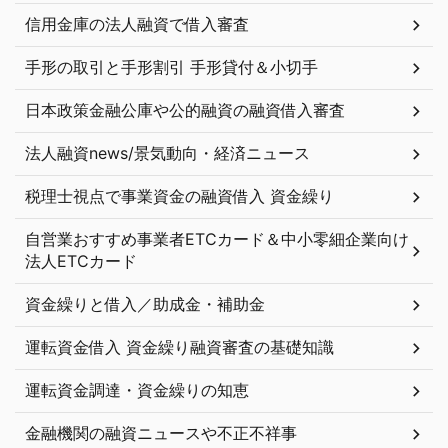
信用金庫の法人融資で借入審査
手形の取引と手形割引 手形貸付＆小切手
日本政策金融公庫や公的融資の融資借入審査
法人融資news/景気動向・経済ニュース
税理士視点で事業資金の融資借入 資金繰り
自営業おすすめ事業者ETCカード＆中小零細企業向け
法人ETCカード
資金繰りと借入／助成金・補助金
運転資金借入 資金繰り融資審査の基礎知識
運転資金調達・資金繰りの知恵
金融機関の融資ニュースや不正不祥事