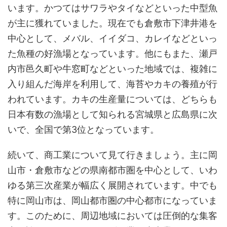
います。かつてはサワラやタイなどといった中型魚
が主に獲れていました。現在でも倉敷市下津井港を
中心として、メバル、イイダコ、カレイなどといっ
た魚種の好漁場となっています。他にもまた、瀬戸
内市邑久町や牛窓町などといった地域では、複雑に
入り組んだ海岸を利用して、海苔やカキの養殖が行
われています。カキの生産量については、どちらも
日本有数の漁場として知られる宮城県と広島県に次
いで、全国で第3位となっています。
続いて、商工業について見て行きましょう。主に岡
山市・倉敷市などの県南都市圏を中心として、いわ
ゆる第三次産業が幅広く展開されています。中でも
特に岡山市は、岡山都市圏の中心都市になっていま
す。このために、周辺地域においては圧倒的な集客