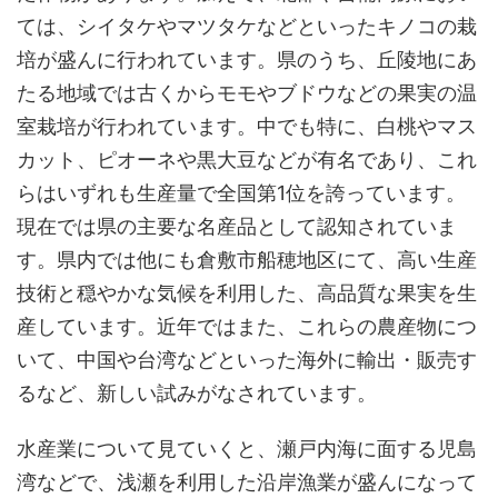
ては、シイタケやマツタケなどといったキノコの栽
培が盛んに行われています。県のうち、丘陵地にあ
たる地域では古くからモモやブドウなどの果実の温
室栽培が行われています。中でも特に、白桃やマス
カット、ピオーネや黒大豆などが有名であり、これ
らはいずれも生産量で全国第1位を誇っています。
現在では県の主要な名産品として認知されていま
す。県内では他にも倉敷市船穂地区にて、高い生産
技術と穏やかな気候を利用した、高品質な果実を生
産しています。近年ではまた、これらの農産物につ
いて、中国や台湾などといった海外に輸出・販売す
るなど、新しい試みがなされています。
水産業について見ていくと、瀬戸内海に面する児島
湾などで、浅瀬を利用した沿岸漁業が盛んになって