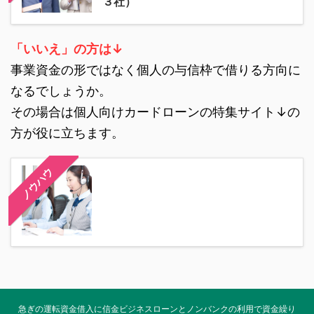
３社）
「いいえ」の方は↓
事業資金の形ではなく個人の与信枠で借りる方向に
なるでしょうか。
その場合は個人向けカードローンの特集サイト↓の
方が役に立ちます。
ノウハウ
急ぎの運転資金借入に信金ビジネスローンとノンバンクの利用で資金繰り