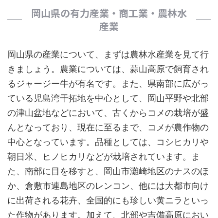
岡山県の有力産業・商工業・農林水
産業
岡山県の産業について、まずは農林水産業を見て行
きましょう。農業については、蒜山高原で飼育され
るジャージー牛が有名です。また、県南部に広がっ
ている児島湾干拓地を中心として、岡山平野や北部
の津山盆地などにおいて、古くからコメの栽培が盛
んとなっており、現在に至るまで、コメが農作物の
中心となっています。品種としては、コシヒカリや
朝日米、ヒノヒカリなどが栽培されています。ま
た、南部に目を移すと、岡山市灘崎地区のナスのほ
か、倉敷市連島地区のレンコン、他には大都市向け
に出荷される花卉、全国的にも珍しい黄ニラといっ
た作物があります。加えて、北部や吉備高原におい