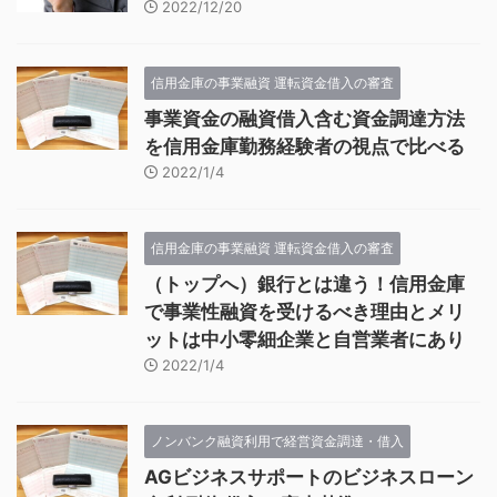
2022/12/20
信用金庫の事業融資 運転資金借入の審査
事業資金の融資借入含む資金調達方法
を信用金庫勤務経験者の視点で比べる
2022/1/4
信用金庫の事業融資 運転資金借入の審査
（トップへ）銀行とは違う！信用金庫
で事業性融資を受けるべき理由とメリ
ットは中小零細企業と自営業者にあり
2022/1/4
ノンバンク融資利用で経営資金調達・借入
AGビジネスサポートのビジネスローン