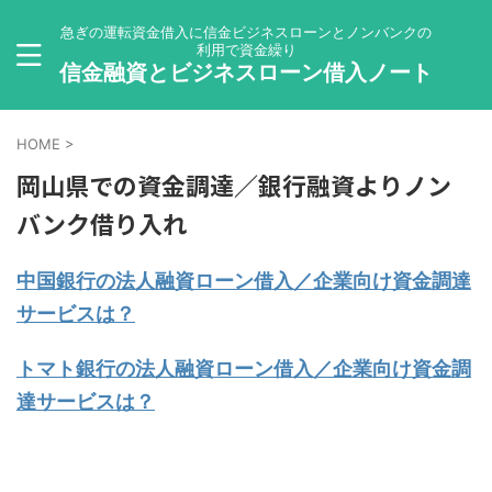
急ぎの運転資金借入に信金ビジネスローンとノンバンクの
利用で資金繰り
信金融資とビジネスローン借入ノート
HOME
>
岡山県での資金調達／銀行融資よりノン
バンク借り入れ
中国銀行の法人融資ローン借入／企業向け資金調達
サービスは？
トマト銀行の法人融資ローン借入／企業向け資金調
達サービスは？