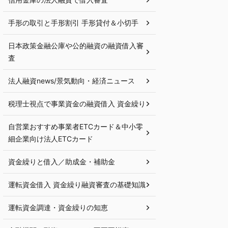
手形の取引と手形割引 手形貸付＆小切手
日本政策金融公庫や公的融資の融資借入審
査
法人融資news/景気動向・経済ニュース
税理士視点で事業資金の融資借入 資金繰り
自営業おすすめ事業者ETCカード＆中小零
細企業向け法人ETCカード
資金繰りと借入／助成金・補助金
運転資金借入 資金繰り融資審査の基礎知識
運転資金調達・資金繰りの知恵