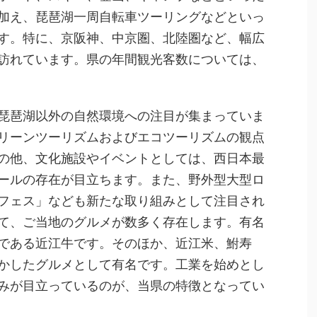
加え、琵琶湖一周自転車ツーリングなどといっ
す。特に、京阪神、中京圏、北陸圏など、幅広
訪れています。県の年間観光客数については、
琵琶湖以外の自然環境への注目が集まっていま
リーンツーリズムおよびエコツーリズムの観点
の他、文化施設やイベントとしては、西日本最
ールの存在が目立ちます。また、野外型大型ロ
フェス」なども新たな取り組みとして注目され
て、ご当地のグルメが数多く存在します。有名
である近江牛です。そのほか、近江米、鮒寿
かしたグルメとして有名です。工業を始めとし
みが目立っているのが、当県の特徴となってい