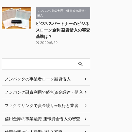
ノンバンク融資利用で経営資金調達・
借入
ビジネスパートナーのビジネ
スローン金利 融資借入の審査
基準は？
2020/6/29
ノンバンクの事業者ローン融資借入
ノンバンク融資利用で経営資金調達・借入
ファクタリングで資金繰り⇛銀行と業者
信用金庫の事業融資 運転資金借入の審査
信用金庫の法人融資で借入審査