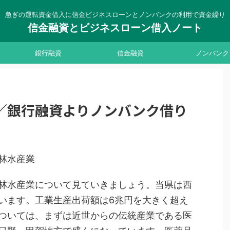
急ぎの運転資金借入に信金ビジネスローンとノンバンクの利用で資金繰り
信金融資とビジネスローン借入ノート
銀行融資
信金融資
ノンバンク
／銀行融資よりノンバンク借り
林水産業
林水産業について見ていきましょう。当県は西
います。工業生産出荷額は6兆円を大きく超え
ついては、まずは近世からの伝統産業である医