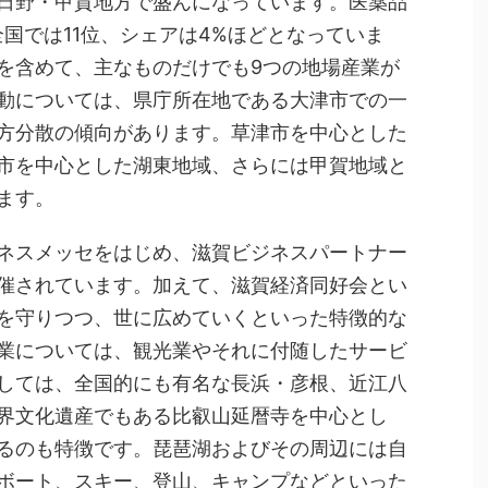
日野・甲賀地方で盛んになっています。医薬品
全国では11位、シェアは4%ほどとなっていま
を含めて、主なものだけでも9つの地場産業が
動については、県庁所在地である大津市での一
方分散の傾向があります。草津市を中心とした
市を中心とした湖東地域、さらには甲賀地域と
ます。
ネスメッセをはじめ、滋賀ビジネスパートナー
催されています。加えて、滋賀経済同好会とい
を守りつつ、世に広めていくといった特徴的な
業については、観光業やそれに付随したサービ
しては、全国的にも有名な長浜・彦根、近江八
界文化遺産でもある比叡山延暦寺を中心とし
るのも特徴です。琵琶湖およびその周辺には自
ボート、スキー、登山、キャンプなどといった