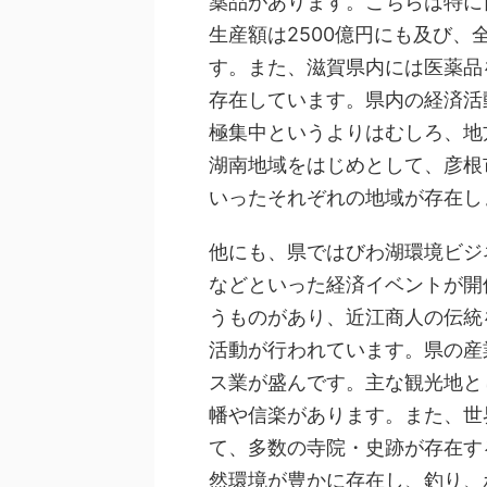
薬品があります。こちらは特に
生産額は2500億円にも及び、
す。また、滋賀県内には医薬品
存在しています。県内の経済活
極集中というよりはむしろ、地
湖南地域をはじめとして、彦根
いったそれぞれの地域が存在し
他にも、県ではびわ湖環境ビジ
などといった経済イベントが開
うものがあり、近江商人の伝統
活動が行われています。県の産
ス業が盛んです。主な観光地と
幡や信楽があります。また、世
て、多数の寺院・史跡が存在す
然環境が豊かに存在し、釣り、