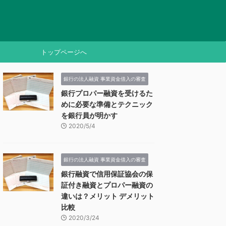
トップページへ
銀行の法人融資 事業資金借入の審査
銀行プロパー融資を受けるた
めに必要な準備とテクニック
を銀行員が明かす
2020/5/4
銀行の法人融資 事業資金借入の審査
銀行融資で信用保証協会の保
証付き融資とプロパー融資の
違いは？メリット デメリット
比較
2020/3/24