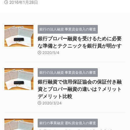
2016年1月28日
銀行の法人融資 事業資金借入の審査
銀行プロパー融資を受けるために必要
な準備とテクニックを銀行員が明かす
2020/5/4
銀行の法人融資 事業資金借入の審査
銀行融資で信用保証協会の保証付き融
資とプロパー融資の違いは？メリット
デメリット比較
2020/3/24
銀行の事業融資 運転資金借入の審査