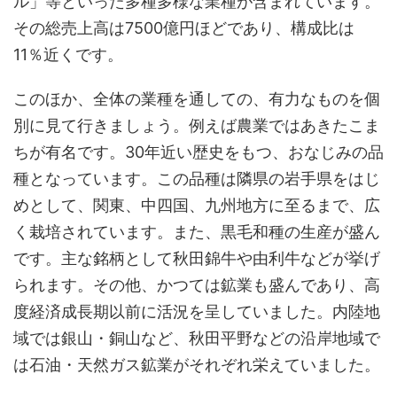
ル」等といった多種多様な業種が含まれています。
その総売上高は7500億円ほどであり、構成比は
11％近くです。
このほか、全体の業種を通しての、有力なものを個
別に見て行きましょう。例えば農業ではあきたこま
ちが有名です。30年近い歴史をもつ、おなじみの品
種となっています。この品種は隣県の岩手県をはじ
めとして、関東、中四国、九州地方に至るまで、広
く栽培されています。また、黒毛和種の生産が盛ん
です。主な銘柄として秋田錦牛や由利牛などが挙げ
られます。その他、かつては鉱業も盛んであり、高
度経済成長期以前に活況を呈していました。内陸地
域では銀山・銅山など、秋田平野などの沿岸地域で
は石油・天然ガス鉱業がそれぞれ栄えていました。