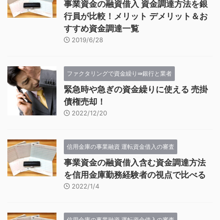
事業資金の融資借入 資金調達方法を銀
行員が比較！メリット デメリット＆お
すすめ資金調達一覧
2019/6/28
ファクタリングで資金繰り⇛銀行と業者
緊急時や急ぎの資金繰りに使える 売掛
債権売却！
2022/12/20
信用金庫の事業融資 運転資金借入の審査
事業資金の融資借入含む資金調達方法
を信用金庫勤務経験者の視点で比べる
2022/1/4
信用金庫の事業融資 運転資金借入の審査