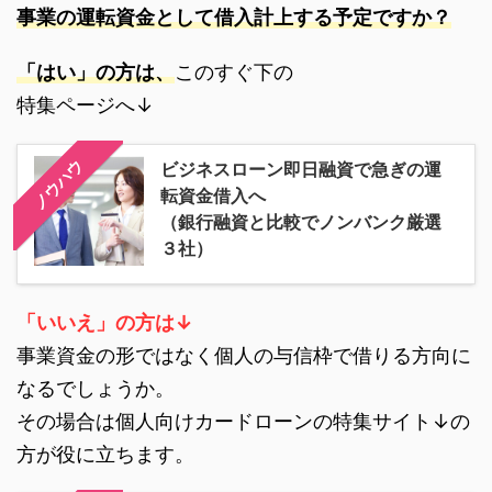
事業の運転資金として借入計上する予定ですか？
「はい」の方は、
このすぐ下の
特集ページへ↓
ノウハウ
ビジネスローン即日融資で急ぎの運
転資金借入へ
（銀行融資と比較でノンバンク厳選
３社）
「いいえ」の方は↓
事業資金の形ではなく個人の与信枠で借りる方向に
なるでしょうか。
その場合は個人向けカードローンの特集サイト↓の
方が役に立ちます。