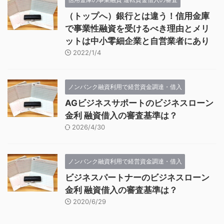
（トップへ）銀行とは違う！信用金庫
で事業性融資を受けるべき理由とメリ
ットは中小零細企業と自営業者にあり
2022/1/4
ノンバンク融資利用で経営資金調達・借入
AGビジネスサポートのビジネスローン
金利 融資借入の審査基準は？
2026/4/30
ノンバンク融資利用で経営資金調達・借入
ビジネスパートナーのビジネスローン
金利 融資借入の審査基準は？
2020/6/29