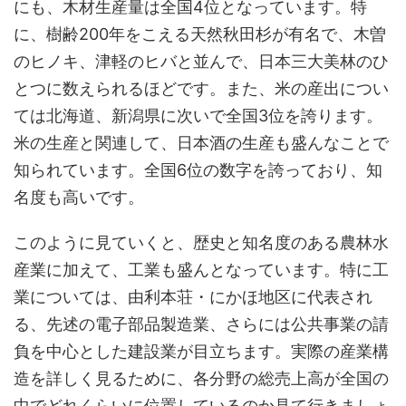
にも、木材生産量は全国4位となっています。特
に、樹齢200年をこえる天然秋田杉が有名で、木曽
のヒノキ、津軽のヒバと並んで、日本三大美林のひ
とつに数えられるほどです。また、米の産出につい
ては北海道、新潟県に次いで全国3位を誇ります。
米の生産と関連して、日本酒の生産も盛んなことで
知られています。全国6位の数字を誇っており、知
名度も高いです。
このように見ていくと、歴史と知名度のある農林水
産業に加えて、工業も盛んとなっています。特に工
業については、由利本荘・にかほ地区に代表され
る、先述の電子部品製造業、さらには公共事業の請
負を中心とした建設業が目立ちます。実際の産業構
造を詳しく見るために、各分野の総売上高が全国の
中でどれくらいに位置しているのか見て行きましょ