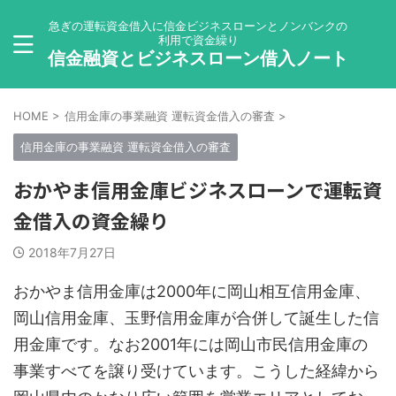
急ぎの運転資金借入に信金ビジネスローンとノンバンクの
利用で資金繰り
信金融資とビジネスローン借入ノート
HOME
>
信用金庫の事業融資 運転資金借入の審査
>
信用金庫の事業融資 運転資金借入の審査
おかやま信用金庫ビジネスローンで運転資
金借入の資金繰り
2018年7月27日
おかやま信用金庫は2000年に岡山相互信用金庫、
岡山信用金庫、玉野信用金庫が合併して誕生した信
用金庫です。なお2001年には岡山市民信用金庫の
事業すべてを譲り受けています。こうした経緯から