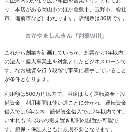
岡山県内のかなり広い範囲を営業エリアとしてお
り、本店がある岡山市のほか倉敷市、玉野市、総社
市、備前市などにわたります。店舗数は36店です。
おかやましんきん「創業Will」
これから創業を計画しているか、創業から1年以内
の法人・個人事業主を対象としたビジネスローンで
す。なお融資を行う段階で事業に着手していること
が条件となります。
利用額は500万円以内で、用途は広く運転資金・設
備資金。利用期間は使い道ごとに分かれ、運転資金
借入では5年以内、設備資金借入では7年以内です。
いすれも1年以内の据え置き期間の設置が可能で
す。担保・保証人ともに原則不要となります。