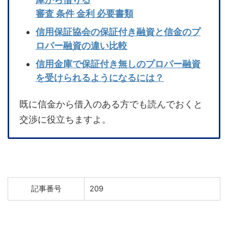
審査 条件 金利 必要書類
信用保証協会の保証付き融資と信金のプ
ロパー融資の違い比較
信用金庫で保証付き無しのプロパー融資
を受けられるようになるには？
既に信金から借入のある方でも読んでおくと
交渉に役立ちますよ。
記事番号
209