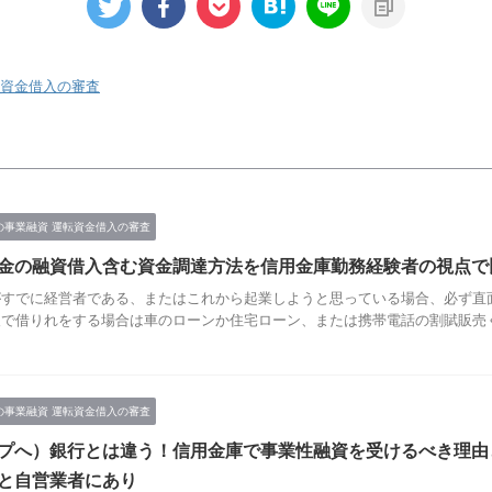
転資金借入の審査
の事業融資 運転資金借入の審査
金の融資借入含む資金調達方法を信用金庫勤務経験者の視点で
がすでに経営者である、またはこれから起業しようと思っている場合、必ず直
人で借りれをする場合は車のローンか住宅ローン、または携帯電話の割賦販売
の事業融資 運転資金借入の審査
プへ）銀行とは違う！信用金庫で事業性融資を受けるべき理由
と自営業者にあり