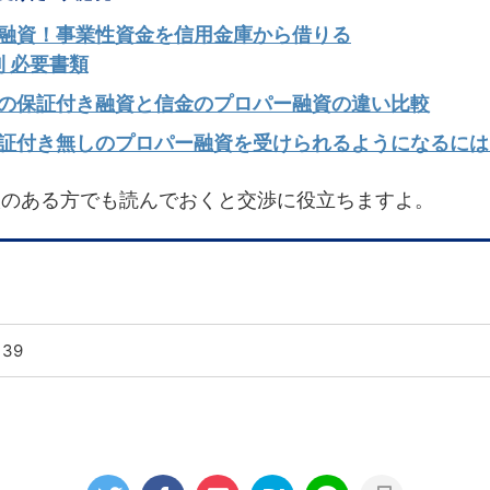
融資！事業性資金を信用金庫から借りる
利 必要書類
の保証付き融資と信金のプロパー融資の違い比較
証付き無しのプロパー融資を受けられるようになるには
入のある方でも読んでおくと交渉に役立ちますよ。
139