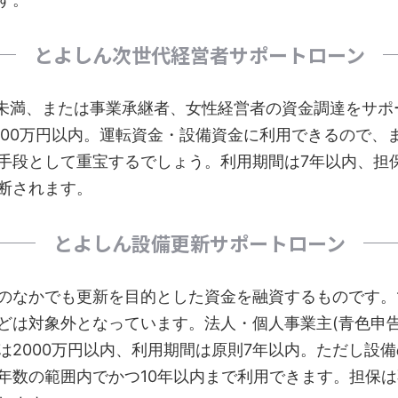
とよしん次世代経営者サポートローン
歳未満、または事業承継者、女性経営者の資金調達をサポ
000万円以内。運転資金・設備資金に利用できるので、
手段として重宝するでしょう。利用期間は7年以内、担
断されます。
とよしん設備更新サポートローン
のなかでも更新を目的とした資金を融資するものです。
どは対象外となっています。法人・個人事業主(青色申告
は2000万円以内、利用期間は原則7年以内。ただし設備
年数の範囲内でかつ10年以内まで利用できます。担保