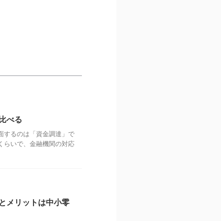
比べる
面するのは「資金調達」で
くらいで、金融機関の対応
とメリットは中小零