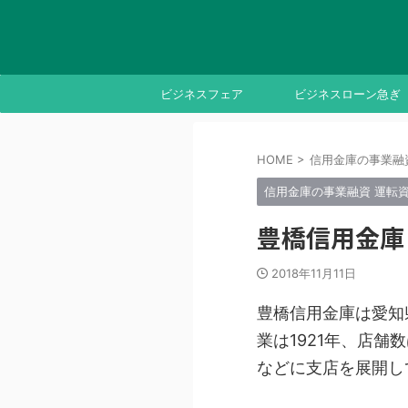
ビジネスフェア
ビジネスローン急ぎ
HOME
>
信用金庫の事業融
信用金庫の事業融資 運転
豊橋信用金庫
2018年11月11日
豊橋信用金庫は愛知
業は1921年、店
などに支店を展開し