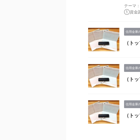
テーマ
①資金調
信用金庫
（トッ
信用金庫
（トッ
信用金庫
（トッ