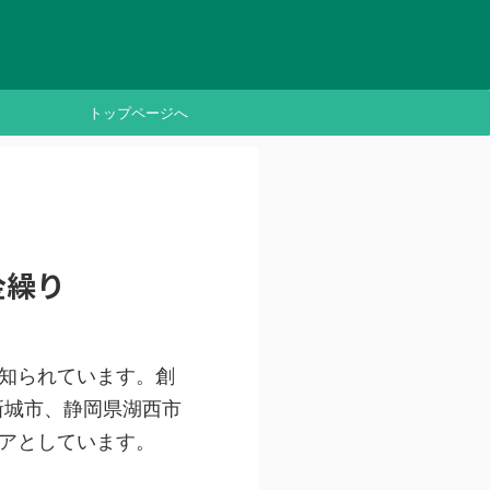
トップページへ
金繰り
知られています。創
新城市、静岡県湖西市
アとしています。