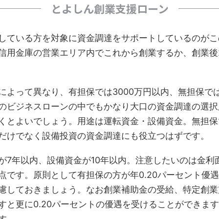
とよしん創業支援ローン
している方を対象に資金調達をサポートしているのがこ
信用金庫の営業エリア内でこれから創業するか、創業後
によって異なり、有担保では3000万円以内、無担保では
のビジネスローンの中でもかなり大口の資金調達の選択
くとよいでしょう。用途は運転資金・設備資金。無担保で
だけでなく設備投資の資金調達にも役立つはずです。
が7年以内、設備資金が10年以内。注意したいのは金利
点です。原則として有担保の方が年0.20パーセント優
慮しておきましょう。なお創業補助金の受給、特定創業
すと更に0.20パーセントの優遇を受けることができま
す。