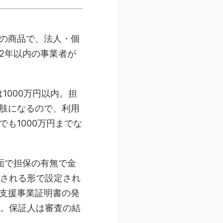
の商品で、法人・個
2年以内の事業者が
1000万円以内。担
肢になるので、利用
も1000万円までな
面で担保の有無で金
遇される形で設定され
支援事業証明書の発
す。保証人は審査の結