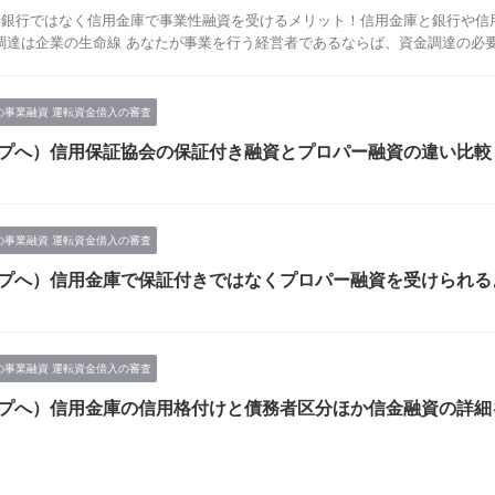
：銀行ではなく信用金庫で事業性融資を受けるメリット！信用金庫と銀行や信
達は企業の生命線 あなたが事業を行う経営者であるならば、資金調達の必要性
の事業融資 運転資金借入の審査
プへ）信用保証協会の保証付き融資とプロパー融資の違い比較
の事業融資 運転資金借入の審査
プへ）信用金庫で保証付きではなくプロパー融資を受けられる
の事業融資 運転資金借入の審査
プへ）信用金庫の信用格付けと債務者区分ほか信金融資の詳細