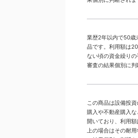
業歴2年以内で50
品です。利用額は2
ない頃の資金繰りの
審査の結果個別に判
この商品は設備投資
購入や不動産購入な
開いており、利用額
上の場合はその耐用