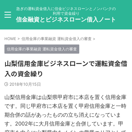
急ぎの運転資金借入に信金ビジネスローンとノンバンクの
利用で資金繰り
信金融資とビジネスローン借入ノート
HOME
>
信用金庫の事業融資 運転資金借入の審査
>
信用金庫の事業融資 運転資金借入の審査
山梨信用金庫ビジネスローンで運転資金借
入の資金繰り
2018年10月15日
山梨信用金庫は山梨県甲府市に本店を置く信用金庫
です。同じ甲府市に本店を置く甲府信用金庫と一時
期合併の話があったものの立ち消えになっていま
す。2002年に大月信用金庫と合併しています。甲