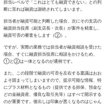
担当レベルで「これはとても融資できない」との判
断に至れば融資は謝絶されてしまいます。
担当者が融資可能と判断した場合、次にその支店の
融資担当役席（副支店長・次長）が案件を精査し、
融資可否の審査をします（②）。
ですが、実際の業務では担当者が融資相談を受けた
場合、すぐに融資担当役席に相談をかけるため、
①と②は一体となるのが通例です。
また、この段階で融資の可否を左右する稟議はおお
よそ固まってしまいますので、提示可能な情報、特
にプラス材料となるもの（提供できる担保、預金な
どの金融資産、優良な取引先等）はすべて開示する
のが重要です。後出しは印象が悪くなるのはじゃん