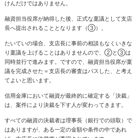
けんだけではありません。
融資担当役席が納得した後、正式な稟議として支店
長へ提出されることとなります（③）。
たいていの場合、支店長に事前の相談もなくいきな
り稟議を上げることはありませんので、②と③は
同時並行で進みます。ですので、融資担当役席が稟
議を完成させた＝支店長の審査はパスした、と考え
てよいと思います。
信用金庫において融資が最終的に確定する「決裁」
は、案件により決裁を下す人が変わってきます。
すべての融資の決裁者は理事長（銀行での頭取）で
はありますが、ある一定の金額や条件の中であれ