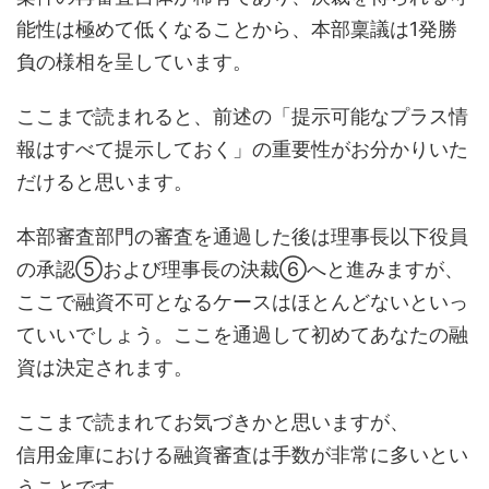
能性は極めて低くなることから、本部稟議は1発勝
負の様相を呈しています。
ここまで読まれると、前述の「提示可能なプラス情
報はすべて提示しておく」の重要性がお分かりいた
だけると思います。
本部審査部門の審査を通過した後は理事長以下役員
の承認⑤および理事長の決裁⑥へと進みますが、
ここで融資不可となるケースはほとんどないといっ
ていいでしょう。ここを通過して初めてあなたの融
資は決定されます。
ここまで読まれてお気づきかと思いますが、
信用金庫における融資審査は手数が非常に多いとい
うことです。