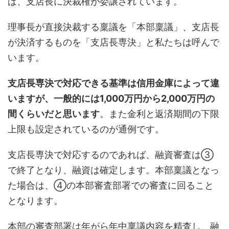
ば、支店長に決裁権が委譲されています。
理事長が直接決裁する稟議を「本部稟議」、支店長
が決済するものを「支店長専決」と私たちは呼んで
います。
支店長専決で対応できる基準は信用金庫によって違
いますが、一般的には1,000万円から2,000万円の
間くらいだと思います
。また金利と返済期間の下限
上限も設定されているのが通例です。
支店長専決で対応するのであれば、融資審査は③
で終了となり、融資は確定します。本部稟議となっ
た場合は、④の本部審査部署での審査に回ること
となります。
本部の審査部署は年がら年中稟議内容を精査し、融