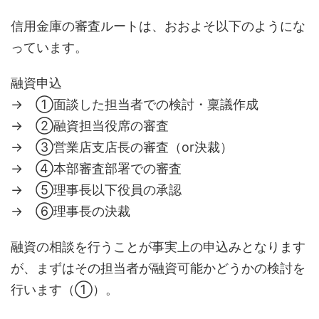
信用金庫の審査ルートは、おおよそ以下のようにな
っています。
融資申込
→ ①面談した担当者での検討・稟議作成
→ ②融資担当役席の審査
→ ③営業店支店長の審査（or決裁）
→ ④本部審査部署での審査
→ ⑤理事長以下役員の承認
→ ⑥理事長の決裁
融資の相談を行うことが事実上の申込みとなります
が、まずはその担当者が融資可能かどうかの検討を
行います（①）。