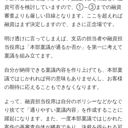
資可否を検討していますので、①～③までの融資
審査よりも厳しい目線となります。ここを超えれば
融資はまず決定しますので、まさに正念場です。
明け透けに言ってしまえば、支店の担当者や融資担
当役席は「本部稟議が通るか否か」を第一に考えて
稟議を組み立てます。
自分が納得できる稟議内容を作り上げても、本部稟
議ではじかれれば何の意味もありませんし、お客様
の期待に応えることもできなくなります。
よって、融資担当役席は自分のポリシーなどかなぐ
り捨てて「通りやすい稟議内容」を作成することに
躍起になります。また、一度本部稟議ではじかれた
案件の再審査自体が稀有であり、決裁を得られる可