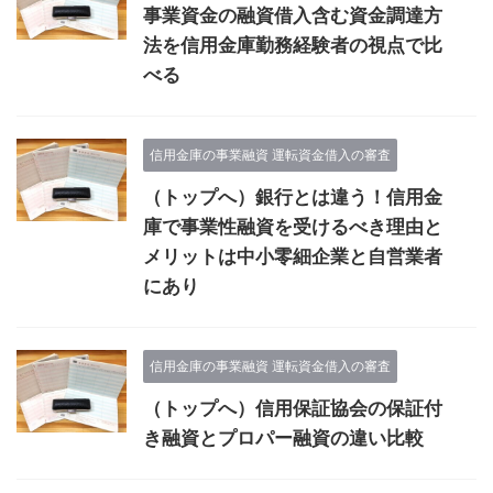
事業資金の融資借入含む資金調達方
法を信用金庫勤務経験者の視点で比
べる
信用金庫の事業融資 運転資金借入の審査
（トップへ）銀行とは違う！信用金
庫で事業性融資を受けるべき理由と
メリットは中小零細企業と自営業者
にあり
信用金庫の事業融資 運転資金借入の審査
（トップへ）信用保証協会の保証付
き融資とプロパー融資の違い比較