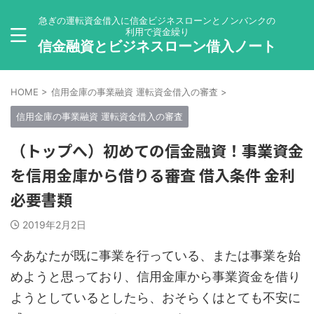
急ぎの運転資金借入に信金ビジネスローンとノンバンクの
利用で資金繰り
信金融資とビジネスローン借入ノート
HOME
>
信用金庫の事業融資 運転資金借入の審査
>
信用金庫の事業融資 運転資金借入の審査
（トップへ）初めての信金融資！事業資金
を信用金庫から借りる審査 借入条件 金利
必要書類
2019年2月2日
今あなたが既に事業を行っている、または事業を始
めようと思っており、信用金庫から事業資金を借り
ようとしているとしたら、おそらくはとても不安に