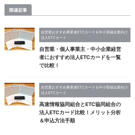
関連記事
自営業おすすめ事業者ETCカード＆中小零細企業向け
法人ETCカード
自営業・個人事業主・中小企業経営
者におすすめ法人ETCカードを一覧
で比較！
自営業おすすめ事業者ETCカード＆中小零細企業向け
法人ETCカード
高速情報協同組合とETC協同組合の
法人ETCカード比較！メリット分析
＆申込方法手順