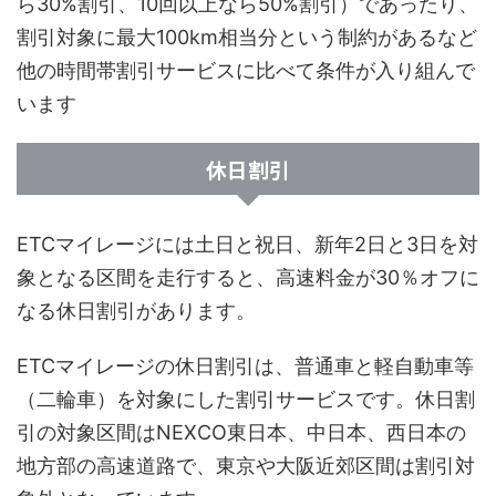
ら30%割引、10回以上なら50%割引）であったり、
割引対象に最大100km相当分という制約があるなど
他の時間帯割引サービスに比べて条件が入り組んで
います
休日割引
ETCマイレージには土日と祝日、新年2日と3日を対
象となる区間を走行すると、高速料金が30％オフに
なる休日割引があります。
ETCマイレージの休日割引は、普通車と軽自動車等
（二輪車）を対象にした割引サービスです。休日割
引の対象区間はNEXCO東日本、中日本、西日本の
地方部の高速道路で、東京や大阪近郊区間は割引対