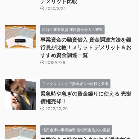
デメリット比較
2020/3/24
銀行の事業融資 運転資金借入の審査
事業資金の融資借入 資金調達方法を銀
行員が比較！メリット デメリット＆お
すすめ資金調達一覧
2019/6/28
ファクタリングで資金繰り⇛銀行と業者
緊急時や急ぎの資金繰りに使える 売掛
債権売却！
2022/12/20
信用金庫の事業融資 運転資金借入の審査