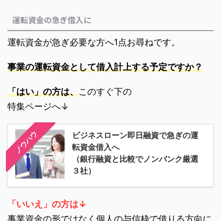
運転資金の急ぎ借入に
運転資金が急ぎ必要な方へ1点お尋ねです。
事業の運転資金として借入計上する予定ですか？
「はい」の方は、
このすぐ下の
特集ページへ↓
ノウハウ
ビジネスローン即日融資で急ぎの運
転資金借入へ
（銀行融資と比較でノンバンク厳選
３社）
「いいえ」の方は↓
事業資金の形ではなく個人の与信枠で借りる方向に