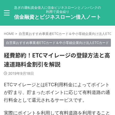
急ぎの運転資金借入に信金ビジネスローンとノンバンクの
利用で資金繰り
信金融資とビジネスローン借入ノート
HOME
>
自営業おすすめ事業者ETCカード＆中小零細企業向け法人ETC
自営業おすすめ事業者ETCカード＆中小零細企業向け法人ETCカード
経費節約！ETCマイレージの登録方法と高
速道路料金割引を解説
2019年9月18日
ETCマイレージとはETC利用料金によってポイント
が貯まり、貯まったポイントに応じて有料道路の通
行料金として還元されるサービスです。
実際にポイントを利用して有料道路を利用すること