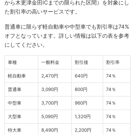
から木更津金田ICまでの限られた区間）を対象にし
た割引率の高いサービスです。
普通車に限らず軽自動車や中型車でも割引率は74%
オフとなっています。詳しい情報は以下の表を参考
にしてください。
車種
一般料金
割引後
割引率
軽自動車
2,470円
640円
74％
普通車
3,090円
800円
74％
中型車
3,700円
960円
74％
大型車
5,090円
1,320円
74％
特大車
8,490円
2,200円
74％