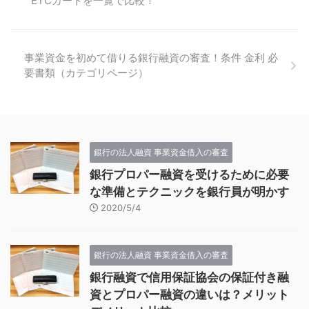
ETCカードを一覧で比較！
事業資金を初めて借りる銀行融資の審査！条件 金利 必
要書類（カテゴリページ）
銀行の法人融資 事業資金借入の審査
銀行プロパー融資を受けるために必要
な準備とテクニックを銀行員が明かす
2020/5/4
銀行の法人融資 事業資金借入の審査
銀行融資で信用保証協会の保証付き融
資とプロパー融資の違いは？メリット