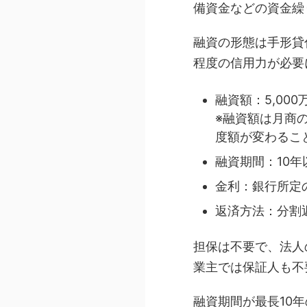
備資金などの資金繰
融資の形態は手形貸
程度の信用力が必要
融資額：5,00
※融資額は月商
度額が変わるこ
融資期間：10
金利：銀行所定
返済方法：分割
担保は不要で、法人
業主では保証人も不
融資期間が最長10