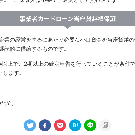
事業者カードローン当座貸越根保証
企業の経営をするにあたり必要な小口資金を当座貸越の
継続的に供給するものです。
年以上で、2期以上の確定申告を行っていることが条件で
保証します。
ため]