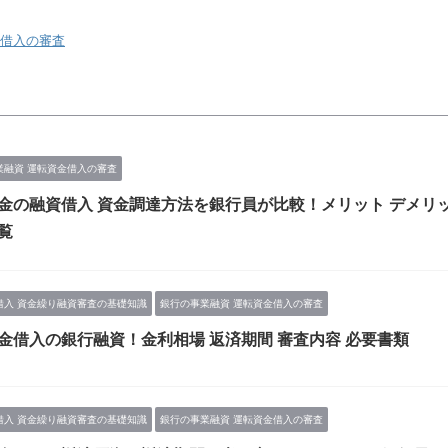
金借入の審査
業融資 運転資金借入の審査
金の融資借入 資金調達方法を銀行員が比較！メリット デメリ
覧
借入 資金繰り融資審査の基礎知識
銀行の事業融資 運転資金借入の審査
金借入の銀行融資！金利相場 返済期間 審査内容 必要書類
借入 資金繰り融資審査の基礎知識
銀行の事業融資 運転資金借入の審査