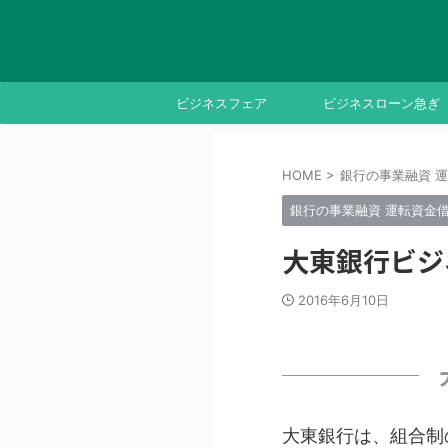
ビジネスフェア
ビジネスローン急ぎ
HOME
>
銀行の事業融資 
銀行の事業融資 運転資金
大東銀行ビジ
2016年6月10日
大東銀行は、組合制