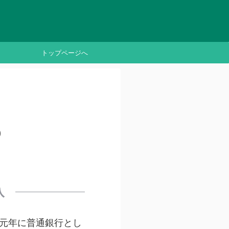
トップページへ
り
入
元年に普通銀行とし