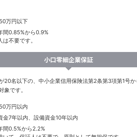
250万円以下
0.85%から0.9%
人は不要です。
小口零細企業保証
が20名以下の、中小企業信用保険法第2条第3項第1号か
対象です。
250万円以内
資金7年以内、設備資金10年以内
0.5%から2.2%
除いて、保証人は不要で、原則として無担保です。