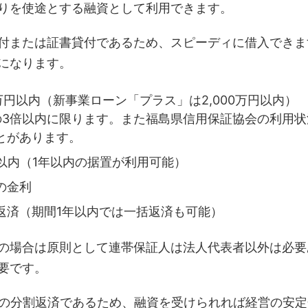
りを使途とする融資として利用できます。
付または証書貸付であるため、スピーディに借入できま
になります。
0万円以内（新事業ローン「プラス」は2,000万円以内）
の3倍以内に限ります。また福島県信用保証協会の利用
とがあります。
年以内（1年以内の据置が利用可能）
の金利
返済（期間1年以内では一括返済も可能）
の場合は原則として連帯保証人は法人代表者以外は必要
要です。
年の分割返済であるため、融資を受けられれば経営の安