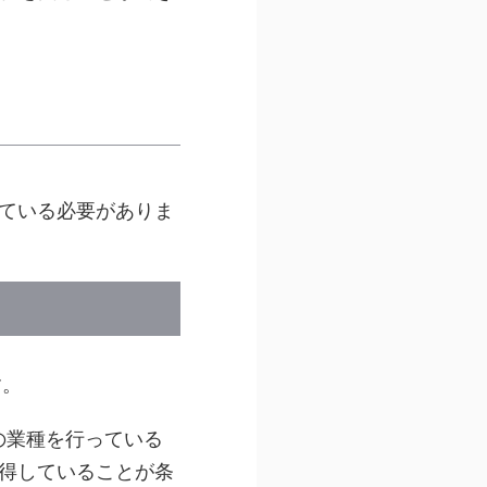
ている必要がありま
す。
の業種を行っている
得していることが条