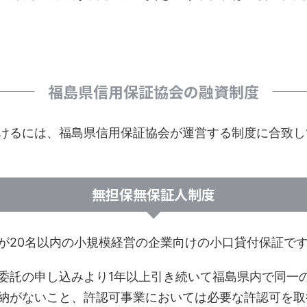
福島県信用保証協会の融資制度
けるには、福島県信用保証協会が運営する制度に合致し
無担保無保証人制度
が20名以内の小規模経営の企業向けの小口貸付保証で
委託の申し込みより1年以上引き続いて福島県内で同一
納がないこと、許認可事業においては必要な許認可を取