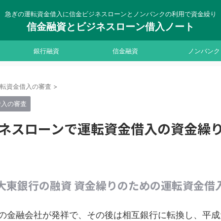
急ぎの運転資金借入に信金ビジネスローンとノンバンクの利用で資金繰り
信金融資とビジネスローン借入ノート
銀行融資
信金融資
ノンバンク
運転資金借入の審査
>
借入の審査
ネスローンで運転資金借入の資金繰
大東銀行の融資 資金繰りのための運転資金借
の金融会社が発祥で、その後は相互銀行に転換し、平成