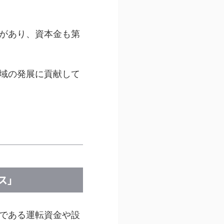
があり、資本金も第
域の発展に貢献して
ス」
である運転資金や設