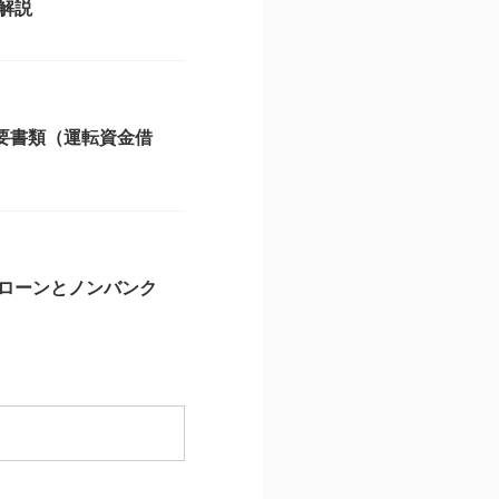
解説
必要書類（運転資金借
ローンとノンバンク