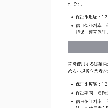
件です。
保証限度額：1,
信用保証料率：年間
担保・連帯保証
常時使用する従業員
める小規模企業者が
保証限度額：1,
保証期間：運転
信用保証料率：年間
法人の代表者を