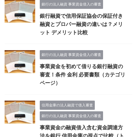
銀行の法人融資 事業資金借入の審査
銀行融資で信用保証協会の保証付き
融資とプロパー融資の違いは？メリ
ット デメリット比較
銀行の法人融資 事業資金借入の審査
事業資金を初めて借りる銀行融資の
審査！条件 金利 必要書類（カテゴリ
ページ）
信用金庫の法人融資で借入審査
銀行の法人融資 事業資金借入の審査
事業資金の融資借入含む資金調達方
法を銀行 信用金庫の視点で比較（ト