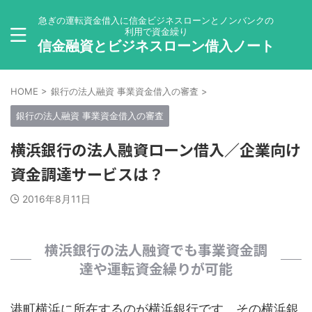
急ぎの運転資金借入に信金ビジネスローンとノンバンクの
利用で資金繰り
信金融資とビジネスローン借入ノート
HOME
>
銀行の法人融資 事業資金借入の審査
>
銀行の法人融資 事業資金借入の審査
横浜銀行の法人融資ローン借入／企業向け
資金調達サービスは？
2016年8月11日
横浜銀行の法人融資でも事業資金調
達や運転資金繰りが可能
港町横浜に所在するのが横浜銀行です。その横浜銀