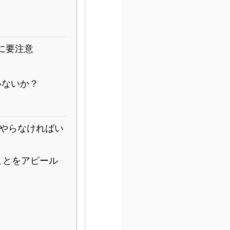
に要注意
いないか？
やらなければい
ことをアピール