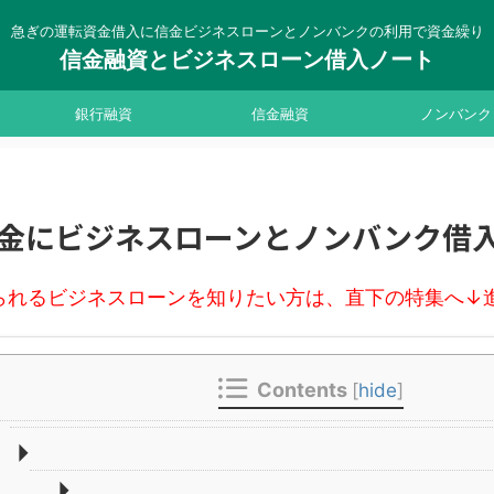
急ぎの運転資金借入に信金ビジネスローンとノンバンクの利用で資金繰り
信金融資とビジネスローン借入ノート
銀行融資
信金融資
ノンバンク
金にビジネスローンとノンバンク借
られるビジネスローンを知りたい方は、直下の特集へ↓
Contents
[
hide
]