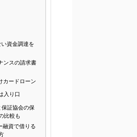
ない資金調達を
ナンスの請求書
けカードローン
は入り口
と保証協会の保
の比較も
ー融資で借りる
方