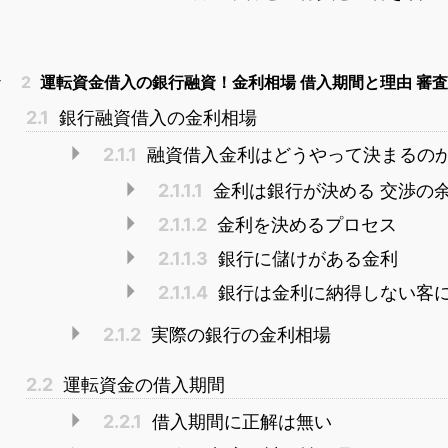
2
運転資金借入の銀行融資！金利相場 借入期間と理由 審
2.1
銀行融資借入の金利相場
2.1.1
融資借入金利はどうやって決まるの
2.1.1.1
金利は銀行が決める 交渉の
2.1.1.2
金利を決めるプロセス
2.1.1.3
銀行に儲けがある金利
2.1.1.4
銀行は金利に納得しない客
2.1.2
実際の銀行の金利相場
2.2
運転資金の借入期間
2.2.1
借入期間に正解は無い