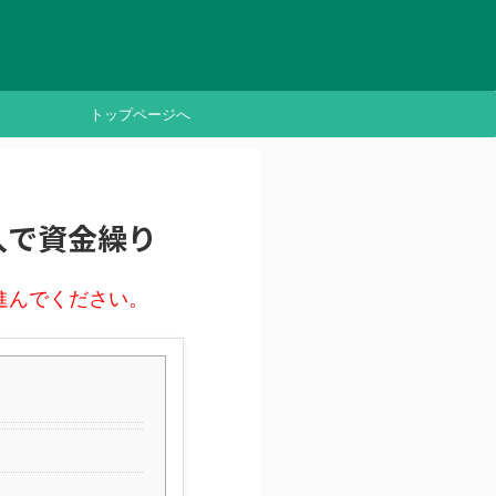
トップページへ
入で資金繰り
進んでください。