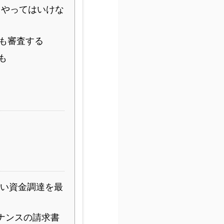
 やってはいけな
も審査する
も
ない資金調達を最
ナンスの請求書