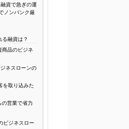
融資で急ぎの運
でノンバンク厳
れる融資は？
資商品のビジネ
ジネスローンの
客を取り込みた
ちの営業で省力
のビジネスロー