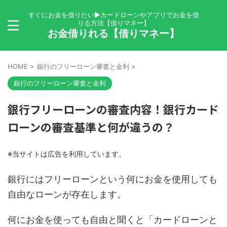
すぐにお金を借りたい▶カードローンやアプリでお金を借
りる方法【借りマネー】
お金借りれる【借りマネー】
HOME
>
銀行のフリーローン審査と金利
>
銀行のフリーローン審査と金利
銀行フリーローンの審査内容！銀行カード
ローンの審査基準と何が違うの？
※当サイトは広告を利用しています。
銀行にはフリーローンという何にお金を使用しても
自由なローンが存在します。
何にお金を使っても自由と聞くと「カードローンと