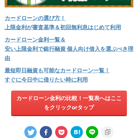
カードローンの選び方！
上限金利が審査基準＆初回無利息はじめて利用
カードローン金利一覧＆
安い上限金利で銀行融資 個人向け借入を選ぶべき理
由
最短即日融資も可能なカードローン一覧！
すぐに今日中に借りたい時に利用
カードローン金利の比較！一覧表へはここ
をクリックorタップ